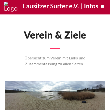
Lausitzer Surfer e.V.
|
Infos
Verein & Ziele
Übersicht zum Verein mit Links und
Zusammenfassung zu allen Seiten..