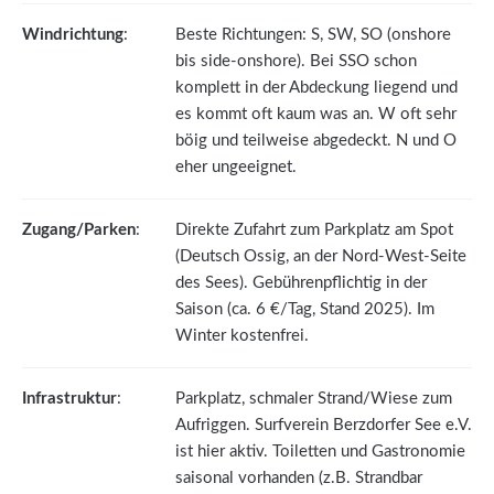
Windrichtung
:
Beste Richtungen: S, SW, SO (onshore
bis side-onshore). Bei SSO schon
komplett in der Abdeckung liegend und
es kommt oft kaum was an. W oft sehr
böig und teilweise abgedeckt. N und O
eher ungeeignet.
Zugang/Parken
:
Direkte Zufahrt zum Parkplatz am Spot
(Deutsch Ossig, an der Nord-West-Seite
des Sees). Gebührenpflichtig in der
Saison (ca. 6 €/Tag, Stand 2025). Im
Winter kostenfrei.
Infrastruktur
:
Parkplatz, schmaler Strand/Wiese zum
Aufriggen. Surfverein Berzdorfer See e.V.
ist hier aktiv. Toiletten und Gastronomie
saisonal vorhanden (z.B. Strandbar