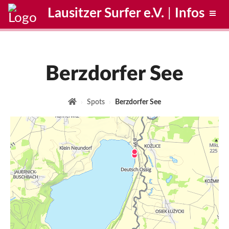
Lausitzer Surfer e.V.
|
Infos
Berzdorfer See
Spots
Berzdorfer See