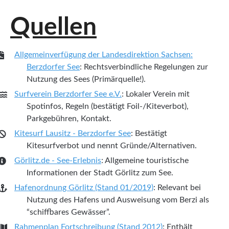
Quellen
Allgemeinverfügung der Landesdirektion Sachsen:
Berzdorfer See
: Rechtsverbindliche Regelungen zur
Nutzung des Sees (Primärquelle!).
Surfverein Berzdorfer See e.V.
: Lokaler Verein mit
Spotinfos, Regeln (bestätigt Foil-/Kiteverbot),
Parkgebühren, Kontakt.
Kitesurf Lausitz - Berzdorfer See
: Bestätigt
Kitesurfverbot und nennt Gründe/Alternativen.
Görlitz.de - See-Erlebnis
: Allgemeine touristische
Informationen der Stadt Görlitz zum See.
Hafenordnung Görlitz (Stand 01/2019)
: Relevant bei
Nutzung des Hafens und Ausweisung vom Berzi als
“schiffbares Gewässer”.
Rahmenplan Fortschreibung (Stand 2012)
: Enthält