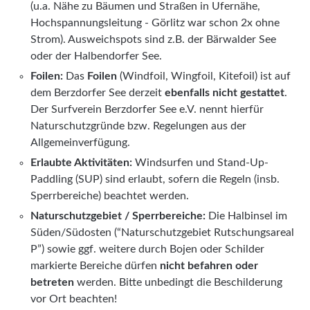
(u.a. Nähe zu Bäumen und Straßen in Ufernähe,
Hochspannungsleitung - Görlitz war schon 2x ohne
Strom). Ausweichspots sind z.B. der Bärwalder See
oder der Halbendorfer See.
Foilen:
Das
Foilen
(Windfoil, Wingfoil, Kitefoil) ist auf
dem Berzdorfer See derzeit
ebenfalls nicht gestattet
.
Der Surfverein Berzdorfer See e.V. nennt hierfür
Naturschutzgründe bzw. Regelungen aus der
Allgemeinverfügung.
Erlaubte Aktivitäten:
Windsurfen und Stand-Up-
Paddling (SUP) sind erlaubt, sofern die Regeln (insb.
Sperrbereiche) beachtet werden.
Naturschutzgebiet / Sperrbereiche:
Die Halbinsel im
Süden/Südosten (“Naturschutzgebiet Rutschungsareal
P”) sowie ggf. weitere durch Bojen oder Schilder
markierte Bereiche dürfen
nicht befahren oder
betreten
werden. Bitte unbedingt die Beschilderung
vor Ort beachten!