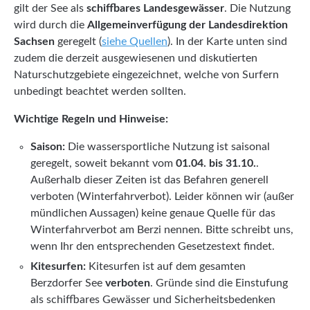
gilt der See als
schiffbares Landesgewässer
. Die Nutzung
wird durch die
Allgemeinverfügung der Landesdirektion
Sachsen
geregelt (
siehe Quellen
). In der Karte unten sind
zudem die derzeit ausgewiesenen und diskutierten
Naturschutzgebiete eingezeichnet, welche von Surfern
unbedingt beachtet werden sollten.
Wichtige Regeln und Hinweise:
Saison:
Die wassersportliche Nutzung ist saisonal
geregelt, soweit bekannt vom
01.04. bis 31.10.
.
Außerhalb dieser Zeiten ist das Befahren generell
verboten (Winterfahrverbot). Leider können wir (außer
mündlichen Aussagen) keine genaue Quelle für das
Winterfahrverbot am Berzi nennen. Bitte schreibt uns,
wenn Ihr den entsprechenden Gesetzestext findet.
Kitesurfen:
Kitesurfen ist auf dem gesamten
Berzdorfer See
verboten
. Gründe sind die Einstufung
als schiffbares Gewässer und Sicherheitsbedenken